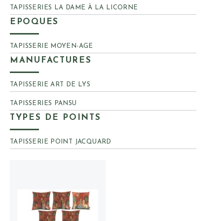
TAPISSERIES LA DAME À LA LICORNE
EPOQUES
EPOQUES
TAPISSERIE MOYEN-AGE
MANUFACTURES
MANUFACTURES
TAPISSERIE ART DE LYS
TAPISSERIES PANSU
TYPES DE POINTS
TYPES DE POINTS
TAPISSERIE POINT JACQUARD