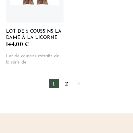
LOT DE 5 COUSSINS LA
DAME À LA LICORNE
144,00
€
Lot de coussins extraits de
la série de
1
2
>