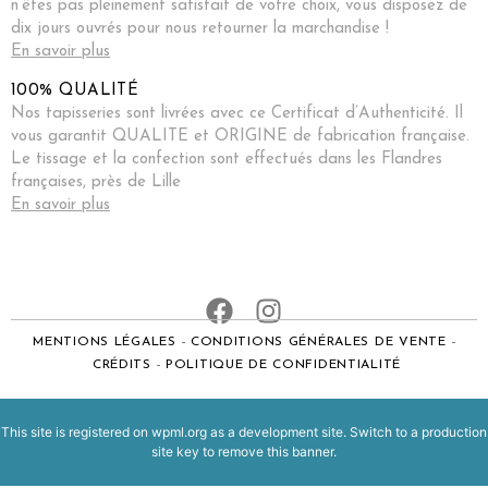
n’êtes pas pleinement satisfait de votre choix, vous disposez de
dix jours ouvrés pour nous retourner la marchandise !
En savoir plus
100% QUALITÉ
Nos tapisseries sont livrées avec ce Certificat d’Authenticité. Il
vous garantit QUALITE et ORIGINE de fabrication française.
Le tissage et la confection sont effectués dans les Flandres
françaises, près de Lille
En savoir plus
MENTIONS LÉGALES
CONDITIONS GÉNÉRALES DE VENTE
CRÉDITS
POLITIQUE DE CONFIDENTIALITÉ
This site is registered on
wpml.org
as a development site. Switch to a production
site key to
remove this banner
.