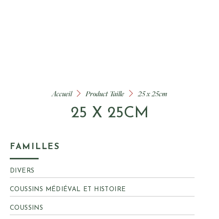
Accueil
Product Taille
25 x 25cm
25 X 25CM
FAMILLES
FAMILLES
DIVERS
COUSSINS MÉDIÉVAL ET HISTOIRE
COUSSINS